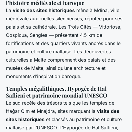
l’histoire médiévale et baroque
La
visite des sites historiques
mène à Mdina, ville
médiévale aux ruelles silencieuses, réputée pour ses
palais et sa cathédrale. Les Trois Cités — Vittoriosa,
Cospicua, Senglea — présentent 4,5 km de
fortifications et des quartiers vivants ancrés dans le
patrimoine et culture maltaise. Les découvertes
culturelles à Malte comprennent des palais et des
musées de Malte, ainsi qu’une architecture et
monuments d’inspiration baroque.
Temples mégalithiques, Hypogée de Hal
Saflieni et patrimoine mondial UNESCO
Le sud recèle des trésors tels que les temples de
Ħaġar Qim et Mnajdra, sites marquant la
visite des
sites historiques
et classés au patrimoine et culture
maltaise par l’UNESCO. L’Hypogée de Hal Saflieni,