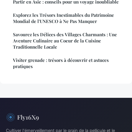
Partir en Asie : conseils pour un voyage inoubliable
Explorez les Trésors Inestimables du Patrimoine
Mondial de l'UNESCO à Ne Pas Manquer
Savourez les Délices des Villages Charmants : Une
Aventure Culinaire au Coeur de la Cuisine
Traditionnelle Locale
Visiter grenade : trésors à découvrir et astuces
pratiques
Fly16X9
Cultiver l'émerveillement par le grain de la pellicule et le