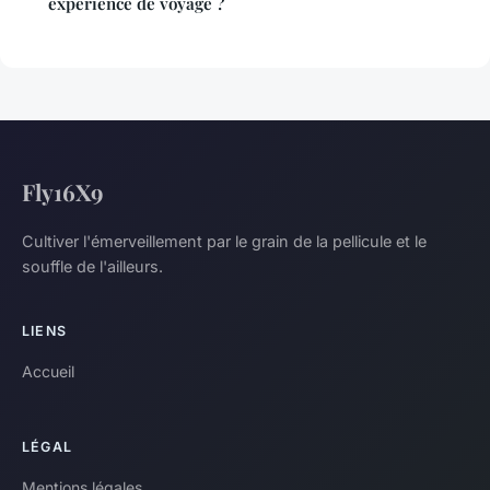
expérience de voyage ?
Fly16X9
Cultiver l'émerveillement par le grain de la pellicule et le
souffle de l'ailleurs.
LIENS
Accueil
LÉGAL
Mentions légales