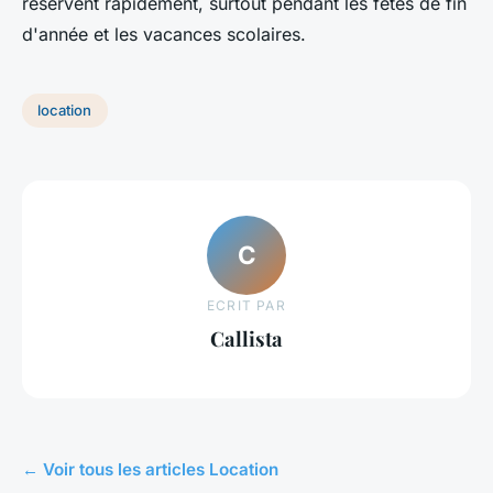
réservent rapidement, surtout pendant les fêtes de fin
d'année et les vacances scolaires.
location
C
ECRIT PAR
Callista
← Voir tous les articles Location