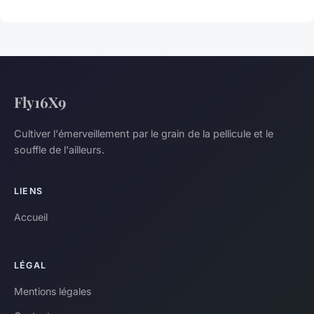
Fly16X9
Cultiver l'émerveillement par le grain de la pellicule et le
souffle de l'ailleurs.
LIENS
Accueil
LÉGAL
Mentions légales