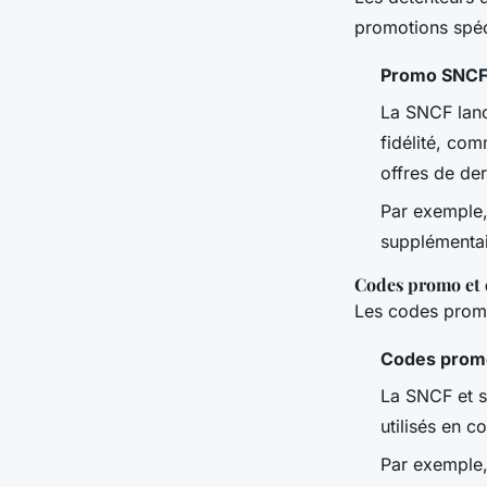
promotions spéc
Promo SNC
La SNCF lanc
fidélité, co
offres de der
Par exemple,
supplémentair
Codes promo et o
Les codes promo
Codes prom
La SNCF et s
utilisés en c
Par exemple,