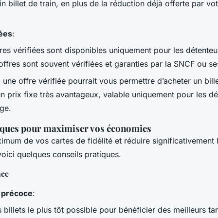
n billet de train, en plus de la réduction déjà offerte par vo
iées
:
fres vérifiées sont disponibles uniquement pour les détenteu
 offres sont souvent vérifiées et garanties par la SNCF ou se
une offre vérifiée pourrait vous permettre d’acheter un billet
un prix fixe très avantageux, valable uniquement pour les d
ge.
iques pour maximiser vos économies
ximum de vos cartes de fidélité et réduire significativement 
 voici quelques conseils pratiques.
nce
 précoce
:
billets le plus tôt possible pour bénéficier des meilleurs tari