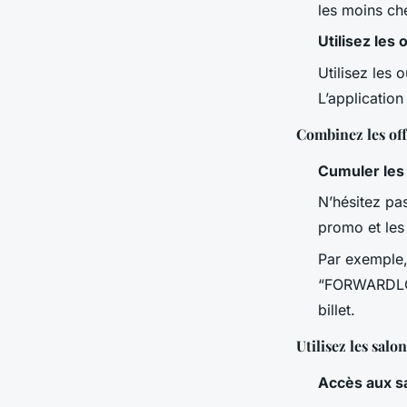
les moins ch
Utilisez les 
Utilisez les 
L’application
Combinez les off
Cumuler les
N’hésitez pas
promo et les 
Par exemple,
“FORWARDLOS2
billet.
Utilisez les sal
Accès aux s