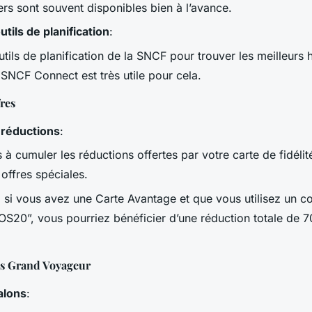
ers sont souvent disponibles bien à l’avance.
outils de planification
:
outils de planification de la SNCF pour trouver les meilleurs h
 SNCF Connect est très utile pour cela.
res
 réductions
:
 à cumuler les réductions offertes par votre carte de fidéli
offres spéciales.
 si vous avez une Carte Avantage et que vous utilisez un 
0”, vous pourriez bénéficier d’une réduction totale de 7
ons Grand Voyageur
alons
: