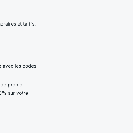
oraires et tarifs.
té avec les codes
code promo
0% sur votre