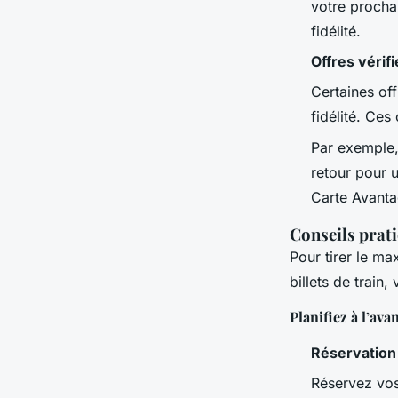
votre prochai
fidélité.
Offres vérif
Certaines of
fidélité. Ces
Par exemple, 
retour pour 
Carte Avanta
Conseils prat
Pour tirer le ma
billets de train,
Planifiez à l’ava
Réservation
Réservez vos 