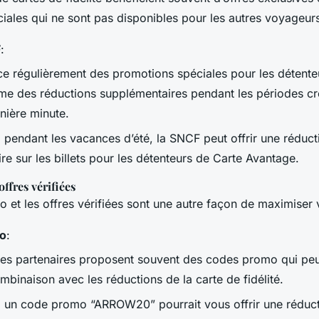
iales qui ne sont pas disponibles pour les autres voyageur
F
:
e régulièrement des promotions spéciales pour les détente
mme des réductions supplémentaires pendant les périodes c
nière minute.
 pendant les vacances d’été, la SNCF peut offrir une rédu
e sur les billets pour les détenteurs de Carte Avantage.
ffres vérifiées
 et les offres vérifiées sont une autre façon de maximiser
o
:
es partenaires proposent souvent des codes promo qui peu
ombinaison avec les réductions de la carte de fidélité.
 un code promo “ARROW20” pourrait vous offrir une réduc