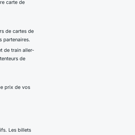
tre carte de
rs de cartes de
s partenaires.
 de train aller-
étenteurs de
le prix de vos
fs. Les billets