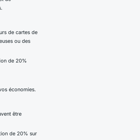
s.
urs de cartes de
reuses ou des
ction de 20%
 vos économies.
vent être
tion de 20% sur