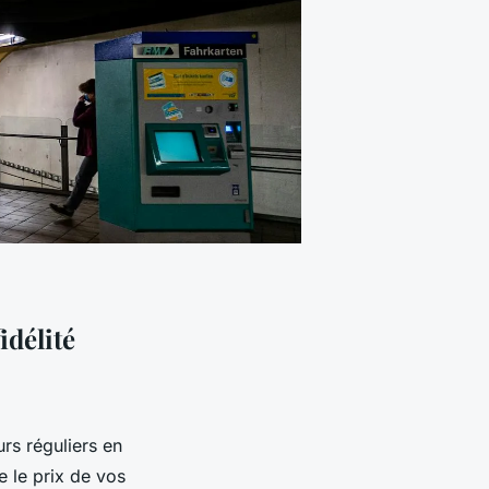
idélité
rs réguliers en
e le prix de vos