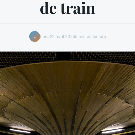
de train
Luna
22 avril 2025
5 min de lecture
L