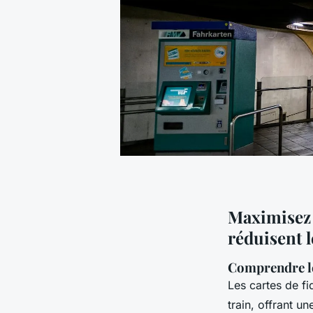
Maximisez 
réduisent l
Comprendre les
Les cartes de fi
train, offrant u