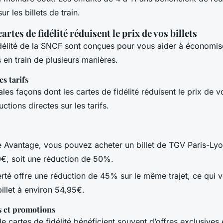
r les billets de train.
rtes de fidélité réduisent le prix de vos billets
idélité de la SNCF sont conçues pour vous aider à économise
 en train de plusieurs manières.
s tarifs
les façons dont les cartes de fidélité réduisent le prix de vo
ctions directes sur les tarifs.
e Avantage, vous pouvez acheter un billet de TGV Paris-Ly
0€, soit une réduction de 50%.
erté offre une réduction de 45% sur le même trajet, ce qui 
billet à environ 54,95€.
s et promotions
e cartes de fidélité bénéficient souvent d’offres exclusives 