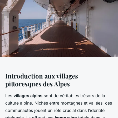
Introduction aux villages
pittoresques des Alpes
Les
villages alpins
sont de véritables trésors de la
culture alpine. Nichés entre montagnes et vallées, ces
communautés jouent un rôle crucial dans l’identité
régionale. Ils offrent une
immersion
totale dans la